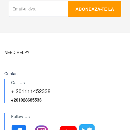
NEED HELP?
Contact
Call Us
+ 201111452338
+201028685533
Follow Us