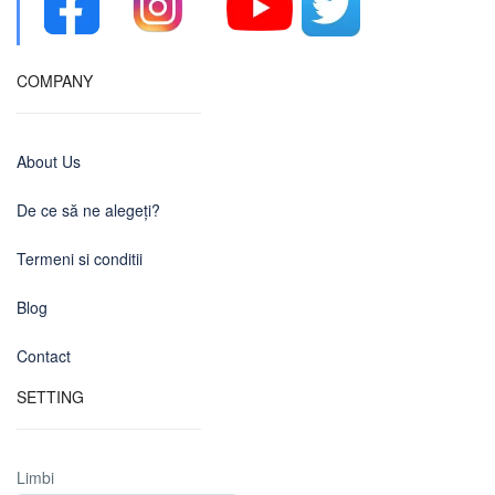
COMPANY
About Us
De ce să ne alegeți?
Termeni si conditii
Blog
Contact
SETTING
Limbi