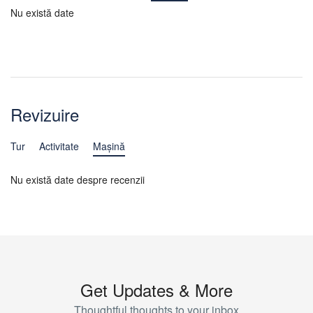
Nu există date
Revizuire
Tur
Activitate
Mașină
Nu există date despre recenzii
Get Updates & More
Thoughtful thoughts to your inbox