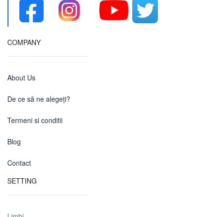
COMPANY
About Us
De ce să ne alegeți?
Termeni si conditii
Blog
Contact
SETTING
Limbi