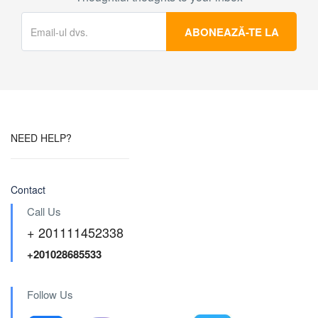
NEED HELP?
Contact
Call Us
+ 201111452338
+201028685533
Follow Us