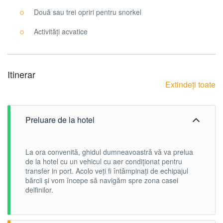
Două sau trei opriri pentru snorkel
Activități acvatice
Itinerar
Extindeți toate
Preluare de la hotel
La ora convenită, ghidul dumneavoastră vă va prelua
de la hotel cu un vehicul cu aer condiționat pentru
transfer in port. Acolo veți fi întâmpinați de echipajul
bărcii și vom începe să navigăm spre zona casei
delfinilor.