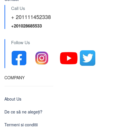
Call Us
+ 201111452338
+201028685533
Follow Us
COMPANY
About Us
De ce să ne alegeți?
Termeni si conditii