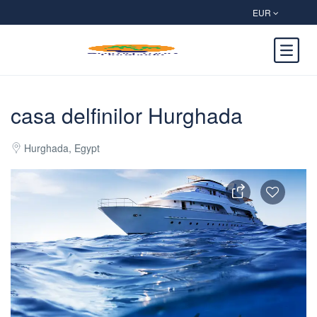
EUR
casa delfinilor Hurghada
Hurghada, Egypt