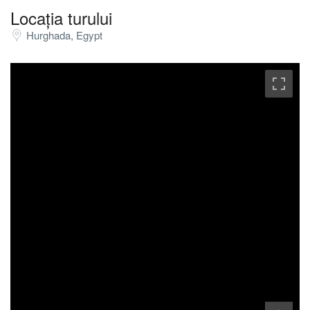
Locația turului
Hurghada, Egypt