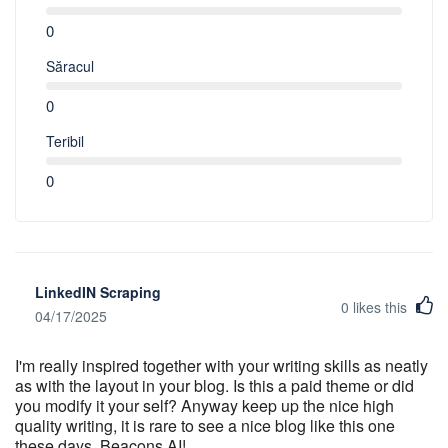
0
Săracul
0
Teribil
0
LinkedIN Scraping
0
likes this
04/17/2025
I'm really inspired together with your writing skills as neatly
as with the layout in your blog. Is this a paid theme or did
you modify it your self? Anyway keep up the nice high
quality writing, it is rare to see a nice blog like this one
these days. Beacons AI!