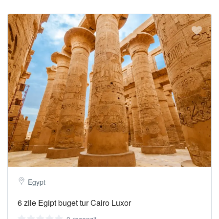
Egypt
6 zile Egipt buget tur Cairo Luxor