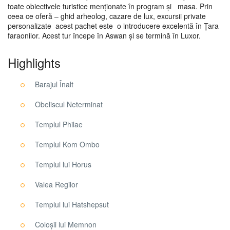
toate obiectivele turistice menționate în program și masa. Prin
ceea ce oferă – ghid arheolog, cazare de lux, excursii private
personalizate acest pachet este o introducere excelentă în Țara
faraonilor. Acest tur începe în Aswan și se termină în Luxor.
Highlights
Barajul Înalt
Obeliscul Neterminat
Templul Philae
Templul Kom Ombo
Templul lui Horus
Valea Regilor
Templul lui Hatshepsut
Coloșii lui Memnon