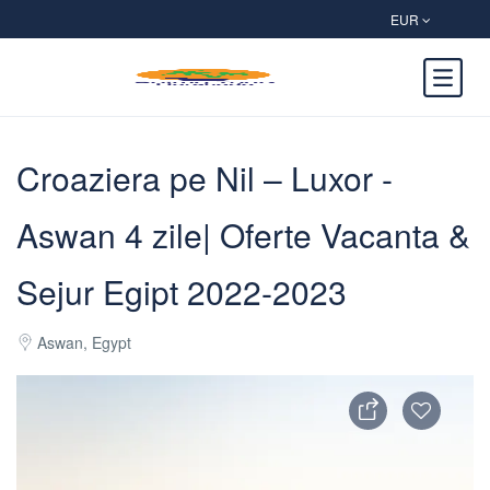
EUR
Croaziera pe Nil – Luxor -
Aswan 4 zile| Oferte Vacanta &
Sejur Egipt 2022-2023
Aswan, Egypt