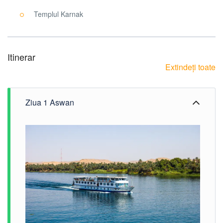
Templul Karnak
Itinerar
Extindeți toate
Ziua 1 Aswan