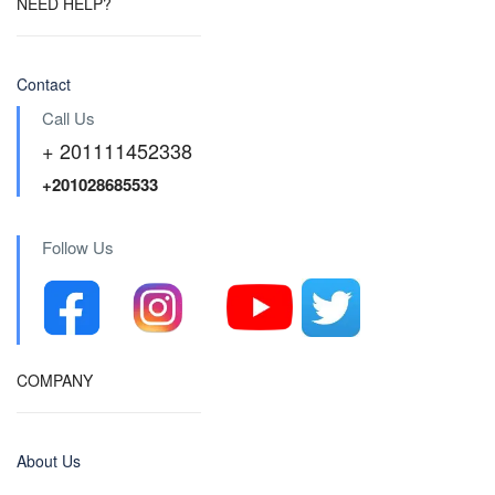
NEED HELP?
Contact
Call Us
+ 201111452338
+201028685533
Follow Us
COMPANY
About Us