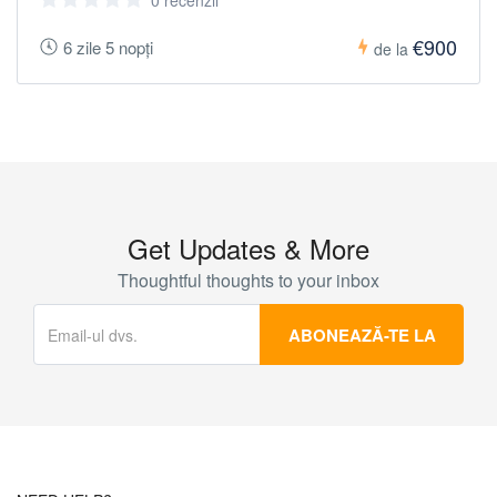
0 recenzii
€900
6 zile 5 nopți
de la
Get Updates & More
Thoughtful thoughts to your inbox