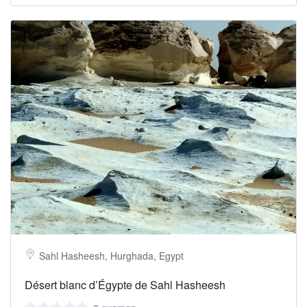
Sahl Hasheesh, Hurghada, Egypt
Désert blanc d’Égypte de Sahl Hasheesh