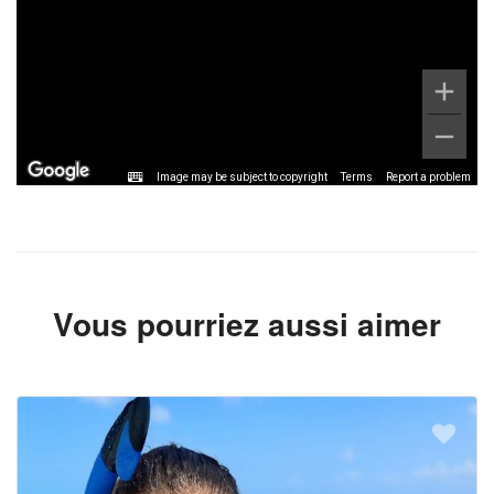
Image may be subject to copyright
Terms
Report a problem
Vous pourriez aussi aimer