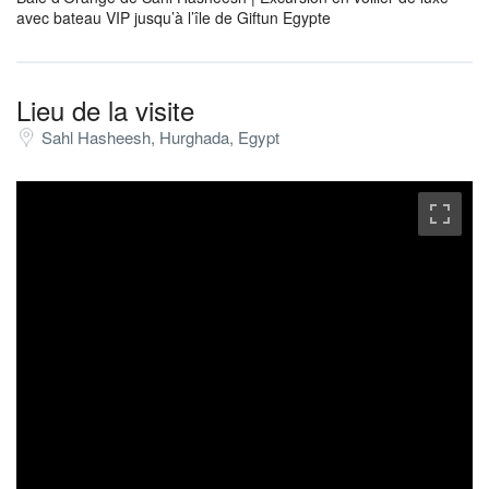
avec bateau VIP jusqu’à l’île de Giftun Egypte
Lieu de la visite
Sahl Hasheesh, Hurghada, Egypt