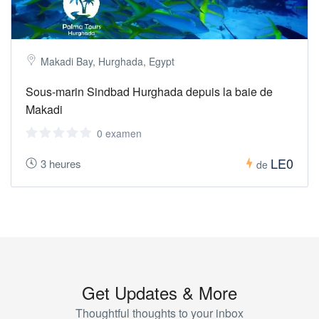
Makadi Bay, Hurghada, Egypt
Sous-marin Sindbad Hurghada depuis la baie de
Makadi
0 examen
LE0
3 heures
de
Get Updates & More
Thoughtful thoughts to your inbox