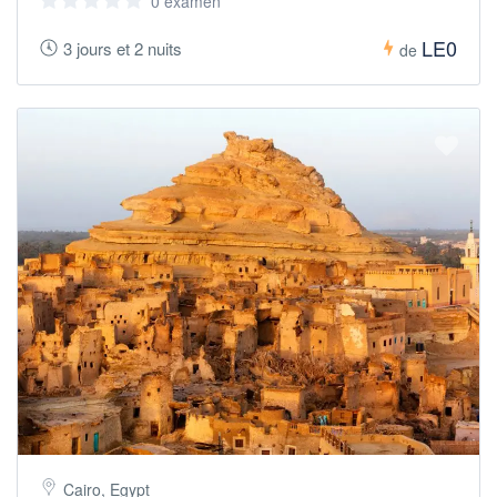
0 examen
LE0
3 jours et 2 nuits
de
Cairo, Egypt