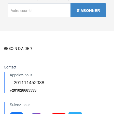
BESOIN D’AIDE ?
Contact
Appelez-nous
+ 201111452338
+201028685533
Suivez-nous