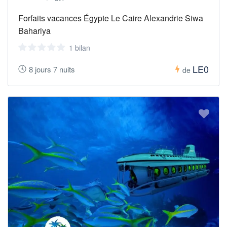
Forfaits vacances Égypte Le Caire Alexandrie Siwa
Bahariya
1 bilan
LE0
8 jours 7 nuits
de