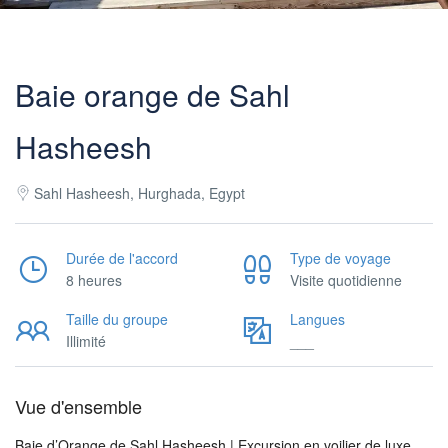
Baie orange de Sahl
Hasheesh
Sahl Hasheesh, Hurghada, Egypt
Durée de l'accord
Type de voyage
8 heures
Visite quotidienne
Taille du groupe
Langues
Illimité
___
Vue d'ensemble
Baie d’Orange de Sahl Hasheesh | Excursion en voilier de luxe