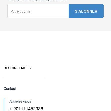
BESOIN D’AIDE ?
Contact
Appelez-nous
+ 201111452338