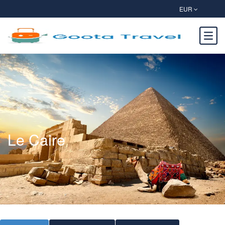
EUR
Le Caire