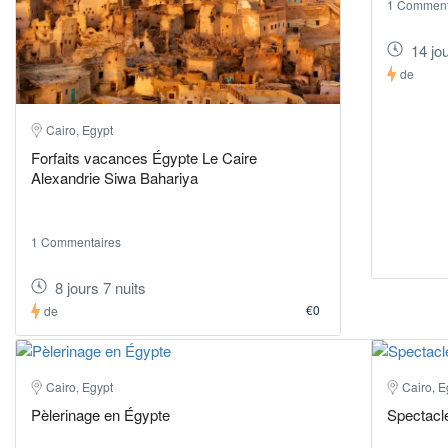
1 Comment
14 jou
de
Cairo, Egypt
Forfaits vacances Égypte Le Caire
Alexandrie Siwa Bahariya
1 Commentaires
8 jours 7 nuits
€0
de
Cairo, Egypt
Cairo, E
Pèlerinage en Égypte
Spectacle