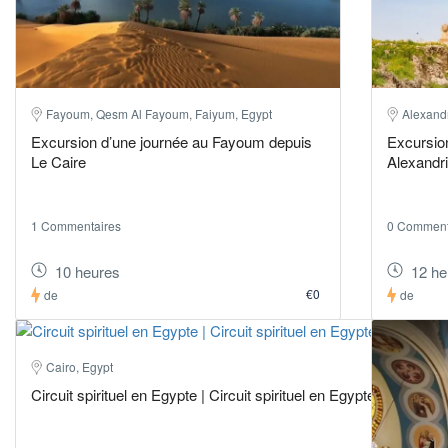
Fayoum, Qesm Al Fayoum, Faiyum, Egypt
Alexandr
Excursion d’une journée au Fayoum depuis
Excursion
Le Caire
Alexandr
1 Commentaires
0 Comment
10 heures
12 he
€0
de
de
Cairo, Egypt
Circuit spirituel en Egypte | Circuit spirituel en Egypte