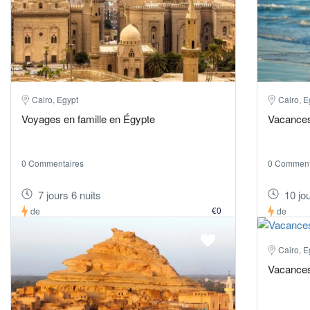
Cairo, Egypt
Cairo, E
Voyages en famille en Égypte
Vacances 
0 Commentaires
0 Comment
7 jours 6 nuits
10 jou
€0
de
de
Cairo, E
Vacances 