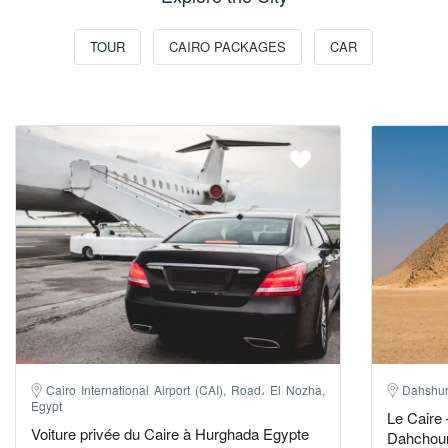
TOUR
CAIRO PACKAGES
CAR
Cairo International Airport (CAI), Road، El Nozha,
Dahshur
Egypt
Le Caire 
Voiture privée du Caire à Hurghada Egypte
Dahchour