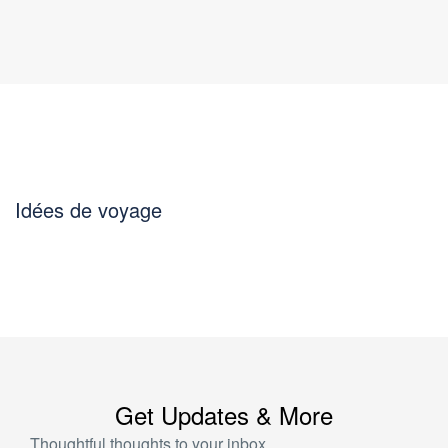
Idées de voyage
Get Updates & More
Thoughtful thoughts to your inbox