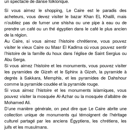
un spectacle de danse folklorique.
Si vous aimez le shopping, Le Caire est le paradis des
acheteurs, vous devez visiter le bazar Khan EL Khalili, mais
n’oubliez pas de fumer une shisha ou une pipe à eau ou de
prendre un café ou un thé égyptien dans le café le plus ancien
de la région.
Au Caire, si vous aimez l’histoire chrétienne, vous pouvez
visiter le vieux Caire ou Masr El Kadima où vous pouvez sentir
l’histoire de la famille du houx dans l’église de Saint Sergius ou
Abu Serga.
Si vous aimez l’histoire et les monuments, vous pouvez visiter
les pyramides de Gizeh et le Sphinx à Gizeh, la pyramide à
degrés à Sakkara, Memphis, et les pyramides de Dahshour
comme la pyramide coudée et la pyramide rouge.
Si vous aimez l’histoire et les monuments islamiques, vous
pouvez visiter la mosquée Al-Azhar ou la mosquée d’albâtre de
Mohamed Ali.
D’une manière générale, on peut dire que Le Caire abrite une
collection unique de monuments qui témoignent de l’héritage
culturel partagé par les anciens Égyptiens, les chrétiens, les
juifs et les musulmans.