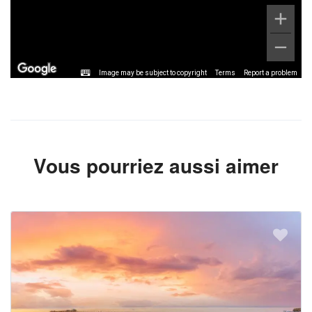
Image may be subject to copyright
Terms
Report a problem
Vous pourriez aussi aimer