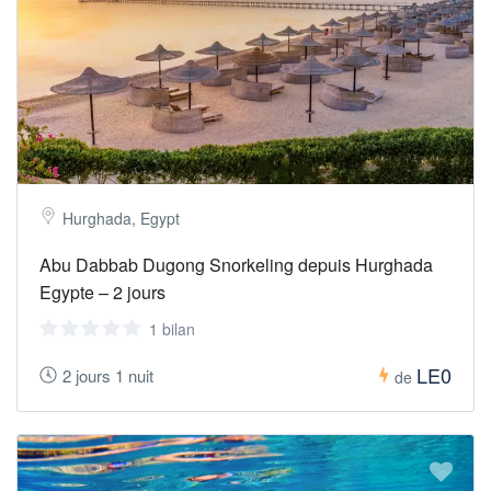
Hurghada, Egypt
Abu Dabbab Dugong Snorkeling depuis Hurghada
Egypte – 2 jours
1 bilan
LE0
2 jours 1 nuit
de