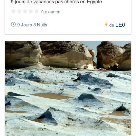
9 jours de vacances pas chères en Égypte
0 examen
LE0
9 Jours 8 Nuits
de