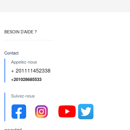
BESOIN D’AIDE ?
Contact
Appelez-nous
+ 201111452338
+201028685533
Suivez-nous