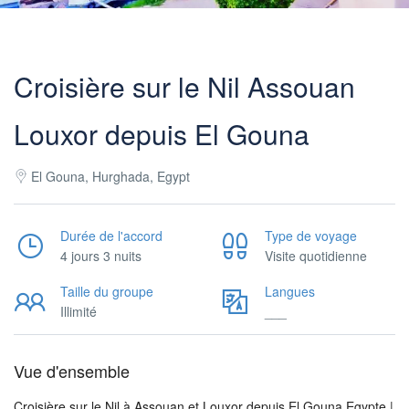
Croisière sur le Nil Assouan
Louxor depuis El Gouna
El Gouna, Hurghada, Egypt
Durée de l'accord
Type de voyage
4 jours 3 nuits
Visite quotidienne
Taille du groupe
Langues
Illimité
___
Vue d'ensemble
Croisière sur le Nil à Assouan et Louxor depuis El Gouna Egypte |