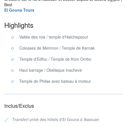
Best
El Gouna Tours
Highlights
Vallée des rois / temple d'Hatchepsout
Colosses de Memnon / Temple de Karnak
Temple d'Edfou / Temple de Kom Ombo
Haut barrage / Obélisque inachevé
Temple de Philae avec bateau à moteur
Inclus/Exclus
Transfert privé des hôtels d'El Gouna à Assouan