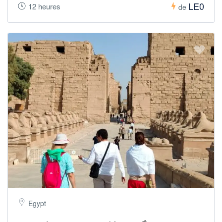
LE0
12 heures
de
Egypt