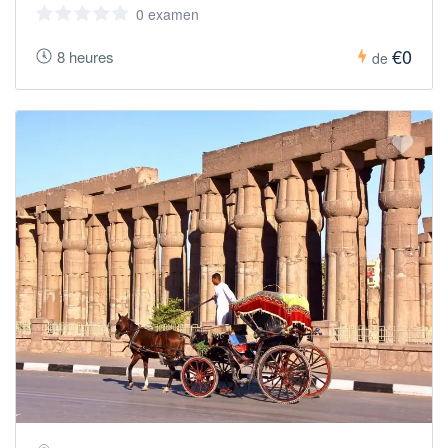
0 examen
€0
8 heures
de