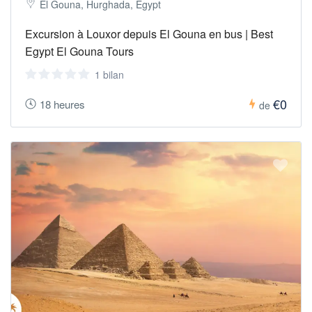
El Gouna, Hurghada, Egypt
Excursion à Louxor depuis El Gouna en bus | Best
Egypt El Gouna Tours
1 bilan
€0
18 heures
de