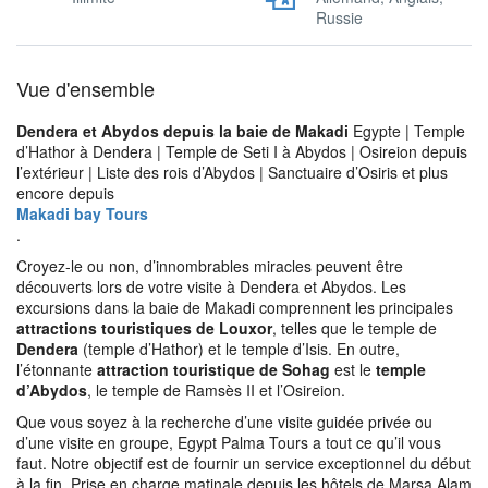
Russie
Vue d'ensemble
Dendera et Abydos depuis la baie de Makadi
Egypte | Temple
d’Hathor à Dendera | Temple de Seti I à Abydos | Osireion depuis
l’extérieur | Liste des rois d’Abydos | Sanctuaire d’Osiris et plus
encore depuis
Makadi bay Tours
.
Croyez-le ou non, d’innombrables miracles peuvent être
découverts lors de votre visite à Dendera et Abydos. Les
excursions dans la baie de Makadi comprennent les principales
attractions touristiques de Louxor
, telles que le temple de
Dendera
(temple d’Hathor) et le temple d’Isis. En outre,
l’étonnante
attraction touristique de Sohag
est le
temple
d’Abydos
, le temple de Ramsès II et l’Osireion.
Que vous soyez à la recherche d’une visite guidée privée ou
d’une visite en groupe, Egypt Palma Tours a tout ce qu’il vous
faut. Notre objectif est de fournir un service exceptionnel du début
à la fin. Prise en charge matinale depuis les hôtels de Marsa Alam