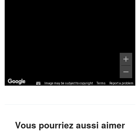
Image may be subject to copyright
Terms
Report a problem
Vous pourriez aussi aimer