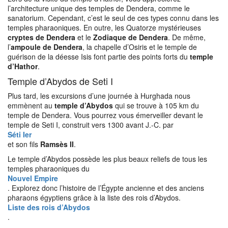
l’architecture unique des temples de Dendera, comme le
sanatorium. Cependant, c’est le seul de ces types connu dans les
temples pharaoniques. En outre, les Quatorze mystérieuses
cryptes de Dendera
et le
Zodiaque de Dendera
. De même,
l’
ampoule de Dendera
, la chapelle d’Osiris et le temple de
guérison de la déesse Isis font partie des points forts du
temple
d’Hathor
.
Temple d’Abydos de Seti I
Plus tard, les excursions d’une journée à Hurghada nous
emmènent au
temple d’Abydos
qui se trouve à 105 km du
temple de Dendera. Vous pourrez vous émerveiller devant le
temple de Seti I, construit vers 1300 avant J.-C. par
Séti Ier
et son fils
Ramsès II
.
Le temple d’Abydos possède les plus beaux reliefs de tous les
temples pharaoniques du
Nouvel Empire
. Explorez donc l’histoire de l’Égypte ancienne et des anciens
pharaons égyptiens grâce à la liste des rois d’Abydos.
Liste des rois d’Abydos
.