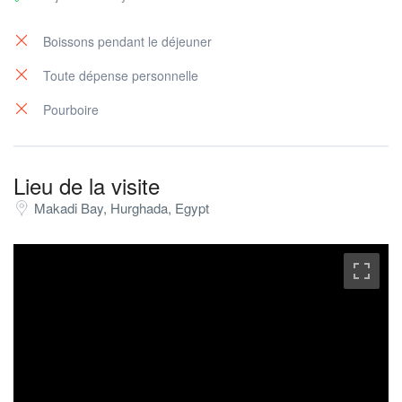
Boissons pendant le déjeuner
Toute dépense personnelle
Pourboire
Lieu de la visite
Makadi Bay, Hurghada, Egypt