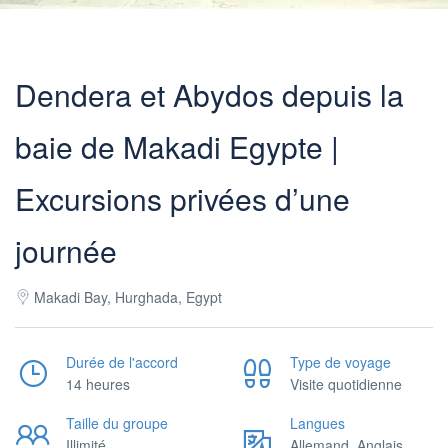
Dendera et Abydos depuis la
baie de Makadi Egypte |
Excursions privées d’une
journée
Makadi Bay, Hurghada, Egypt
Durée de l'accord
Type de voyage
14 heures
Visite quotidienne
Taille du groupe
Langues
Illimité
Allemand, Anglais,