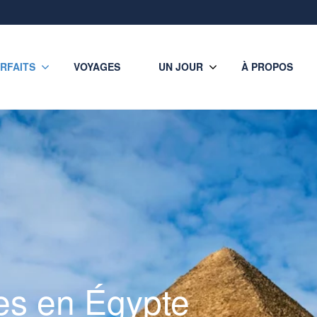
RFAITS
VOYAGES
UN JOUR
À PROPOS
ues en Égypte