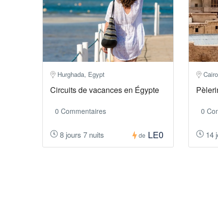
Hurghada, Egypt
Cairo
Circuits de vacances en Égypte
Pèler
0 Commentaires
0 Co
LE0
8 jours 7 nuits
14 
de