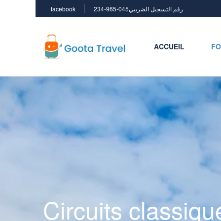
facebook
234-965-045رقم التسجيل الضريبي
ACCUEIL
FO
Circuits classiq