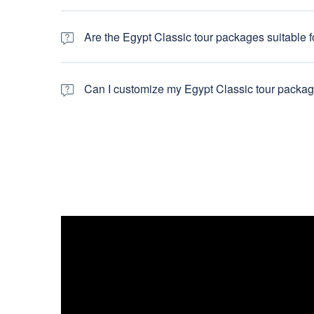
Egypt is generally a safe country for tourists, and millio
travel advisories and to exercise common safety precaut
Are the Egypt Classic tour packages suitable f
Yes, our Egypt Classic tours are designed to cater to a wi
consider individual mobility and fitness levels.
Can I customize my Egypt Classic tour packa
Yes, we offer the flexibility to customize your tour packag
your needs.