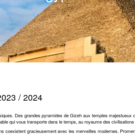
2023 / 2024
ssiques. Des grandes pyramides de Gizeh aux temples majestueux de
uable qui vous transporte dans le temps, au royaume des civilisation
ens coexistent gracieusement avec les merveilles modernes. Prome