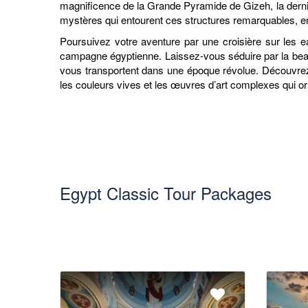
magnificence de la Grande Pyramide de Gizeh, la dern
mystères qui entourent ces structures remarquables, en s
Poursuivez votre aventure par une croisière sur les e
campagne égyptienne. Laissez-vous séduire par la beau
vous transportent dans une époque révolue. Découvrez 
les couleurs vives et les œuvres d’art complexes qui o
Egypt Classic Tour Packages