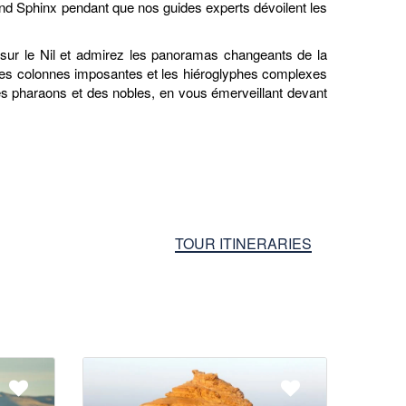
d Sphinx pendant que nos guides experts dévoilent les
e sur le Nil et admirez les panoramas changeants de la
 les colonnes imposantes et les hiéroglyphes complexes
es pharaons et des nobles, en vous émerveillant devant
TOUR ITINERARIES