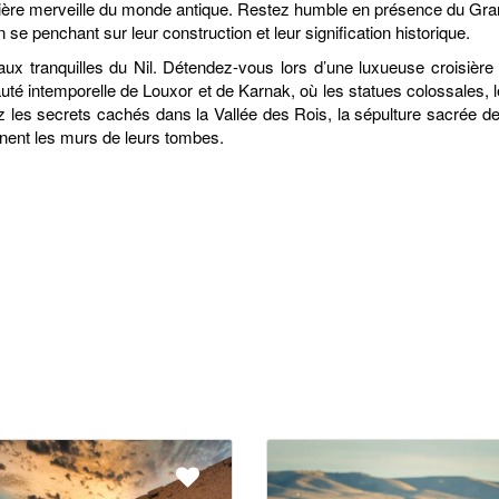
ière merveille du monde antique. Restez humble en présence du Gran
e penchant sur leur construction et leur signification historique.
aux tranquilles du Nil. Détendez-vous lors d’une luxueuse croisièr
té intemporelle de Louxor et de Karnak, où les statues colossales,
les secrets cachés dans la Vallée des Rois, la sépulture sacrée d
rnent les murs de leurs tombes.