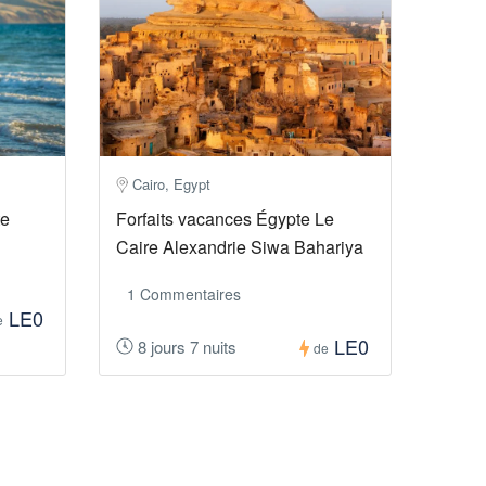
Cairo, Egypt
te
Forfaits vacances Égypte Le
Caire Alexandrie Siwa Bahariya
1 Commentaires
LE0
e
LE0
8 jours 7 nuits
de