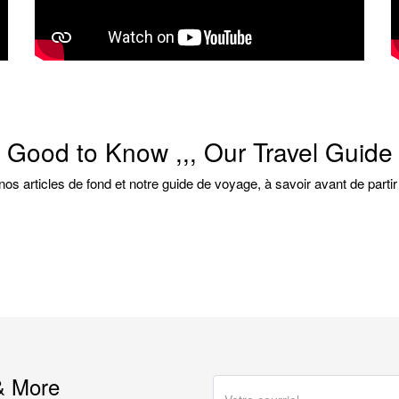
Good to Know ,,, Our Travel Guide
os articles de fond et notre guide de voyage, à savoir avant de parti
& More