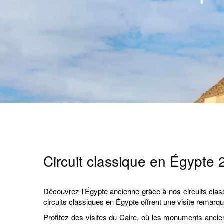
Circuit classique en Égypte 
Découvrez l’Égypte ancienne grâce à nos circuits cla
circuits classiques en Égypte offrent une visite remarq
Profitez des visites du Caire, où les monuments anci