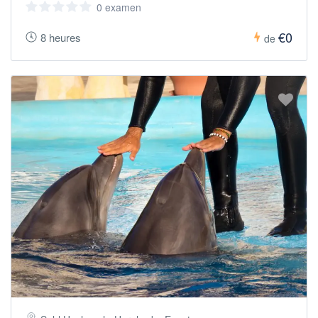
0 examen
€0
8 heures
de