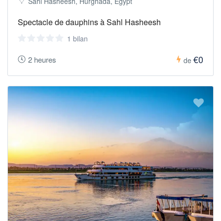
Sahl Hasheesh, Hurghada, Egypt
Spectacle de dauphins à Sahl Hasheesh
1 bilan
€0
2 heures
de