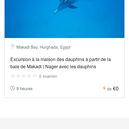
Makadi Bay, Hurghada, Egypt
Excursion à la maison des dauphins à partir de la
baie de Makadi | Nager avec les dauphins
0 examen
€0
9 heures
de