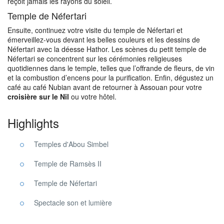
reçoit jamais les rayons du soleil.
Temple de Néfertari
Ensuite, continuez votre visite du temple de Néfertari et
émerveillez-vous devant les belles couleurs et les dessins de
Néfertari avec la déesse Hathor. Les scènes du petit temple de
Néfertari se concentrent sur les cérémonies religieuses
quotidiennes dans le temple, telles que l’offrande de fleurs, de vin
et la combustion d’encens pour la purification. Enfin, dégustez un
café au café Nubian avant de retourner à Assouan pour votre
croisière sur le Nil
ou votre hôtel.
Highlights
Temples d'Abou Simbel
Temple de Ramsès II
Temple de Néfertari
Spectacle son et lumière