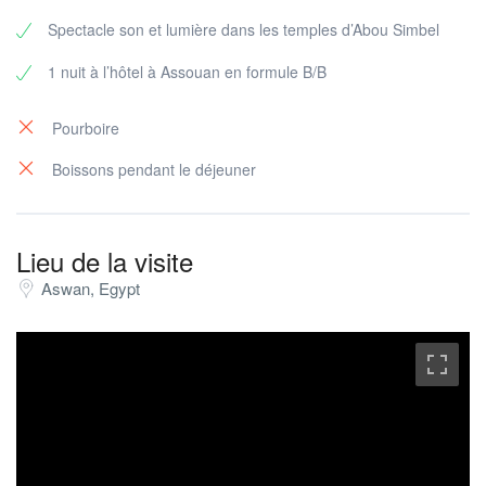
Spectacle son et lumière dans les temples d’Abou Simbel
1 nuit à l’hôtel à Assouan en formule B/B
Pourboire
Boissons pendant le déjeuner
Lieu de la visite
Aswan, Egypt