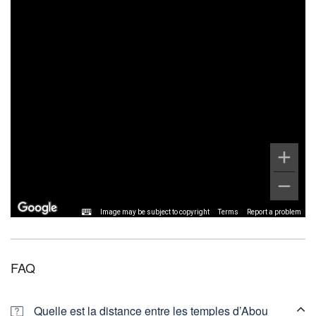
Image may be subject to copyright
Terms
Report a problem
FAQ
Quelle est la distance entre les temples d’Abou