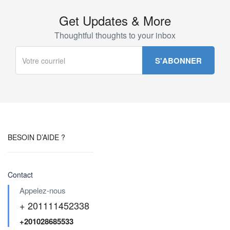
Get Updates & More
Thoughtful thoughts to your inbox
BESOIN D’AIDE ?
Contact
Appelez-nous
+ 201111452338
+201028685533