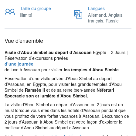
Taille du groupe
Langues
Illimité
Allemand, Anglais,
français, Russie
Vue d'ensemble
Visite d’Abou Simbel au départ d’Assouan
Egypte – 2 Jours |
Réservation d’excursions privées
d’une journée
de luxe à Assouan pour visiter
les temples d’Abou Simble
.
Réservation d’une visite privée d’Abou Simbel au départ
d’Assouan, en Égypte, pour visiter les grands temples d’Abou
Simbel de
Ramsès II
et de sa reine bien-aimée
Néfertari
|
Spectacle son et lumière d’Abou Simbel.
La visite d’Abou Simbel au départ d’Assouan en 2 jours est un
must lorsque vous êtes dans les hôtels d’Assouan pendant que
vous profitez de votre forfait vacances à Assouan. L’excursion de
2 jours d’Assouan à Abou Simbel est votre façon d’explorer le
meilleur d’Abou Simbel au départ d’Assouan.