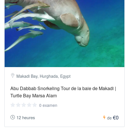
Makadi Bay, Hurghada, Egypt
Abu Dabbab Snorkeling Tour de la baie de Makadi |
Turtle Bay Marsa Alam
0 examen
€0
12 heures
de