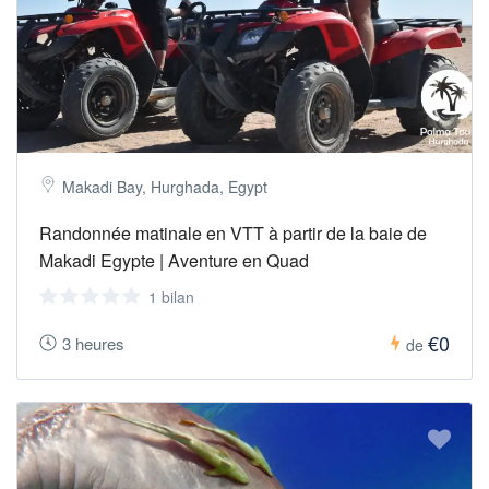
Makadi Bay, Hurghada, Egypt
Randonnée matinale en VTT à partir de la baie de
Makadi Egypte | Aventure en Quad
1 bilan
€0
3 heures
de