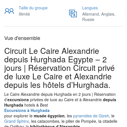
Taille du groupe
Langues
Illimité
Allemand, Anglais,
Russie
Vue d'ensemble
Circuit Le Caire Alexandrie
depuis Hurghada Egypte – 2
jours | Réservation Circuit privé
de luxe Le Caire et Alexandrie
depuis les hôtels d’Hurghada.
Le Caire Alexandrie depuis Hurghada en 2 jours | Réservation
d’
excursions
privées de luxe au Caire et à Alexandrie
depuis
Hurghada
hotels & Best
Excursions à Hurghada
pour explorer le
musée égyptien
, les
pyramides de Gizeh
, le
Grand Sphinx
, les catacombes, le pilier de Pompée, la citadelle
de Qaitbay, la
bibliothèque d’Alexandrie
.