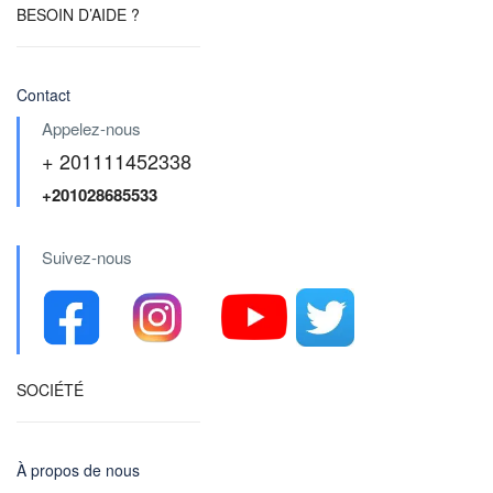
BESOIN D’AIDE ?
Contact
Appelez-nous
+ 201111452338
+201028685533
Suivez-nous
SOCIÉTÉ
À propos de nous