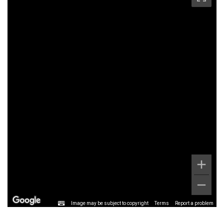
Image may be subject to copyright
Terms
Report a problem