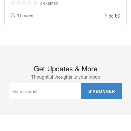
0 examen
€0
3 heures
de
Get Updates & More
Thoughtful thoughts to your inbox