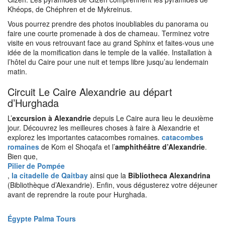
Khéops, de Chéphren et de Mykreinus.
Vous pourrez prendre des photos inoubliables du panorama ou
faire une courte promenade à dos de chameau. Terminez votre
visite en vous retrouvant face au grand Sphinx et faites-vous une
idée de la momification dans le temple de la vallée. Installation à
l’hôtel du Caire pour une nuit et temps libre jusqu’au lendemain
matin.
Circuit Le Caire Alexandrie au départ
d’Hurghada
L’
excursion à Alexandrie
depuis Le Caire aura lieu le deuxième
jour. Découvrez les meilleures choses à faire à Alexandrie et
explorez les importantes catacombes romaines.
catacombes
romaines
de Kom el Shoqafa et l’
amphithéâtre d’Alexandrie
.
Bien que,
Pilier de Pompée
,
la citadelle de Qaitbay
ainsi que la
Bibliotheca Alexandrina
(Bibliothèque d’Alexandrie). Enfin, vous dégusterez votre déjeuner
avant de reprendre la route pour Hurghada.
Égypte Palma Tours