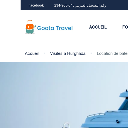
facebook
234-965-045رقم التسجيل الضريبي
ACCUEIL
FO
Accueil
Visites à Hurghada
Location de bat