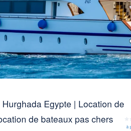
s Hurghada Egypte | Location de
ocation de bateaux pas chers
à 