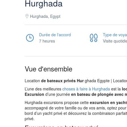
Hurghada
Hurghada, Egypt
Durée de l'accord
Type de voy
7 heures
Visite quotid
Vue d'ensemble
Location
de bateaux privés Hur
ghada Egypte | Locatio
L’une des meilleures
choses à faire à Hurghada
est la
lo
Excursion
d’une journée
en bateau de plongée avec 
Hurghada excursions propose cette
excursion en yacht
accompagné de votre famille ou de vos amis, optez pour
bord d’un yacht privé et découvrez la combinaison parfaite
privé.