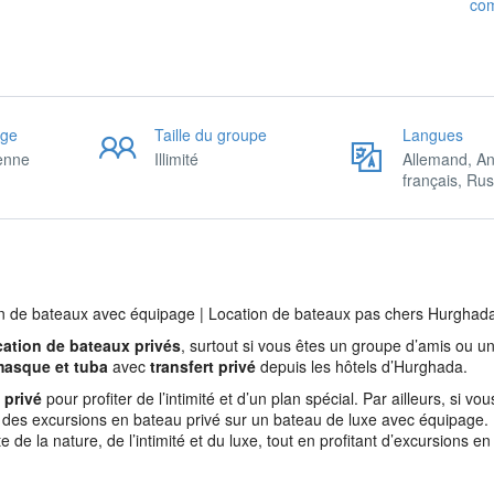
co
age
Taille du groupe
Langues
ienne
Illimité
Allemand, An
français, Rus
n de bateaux avec équipage | Location de bateaux pas chers Hurghad
cation de bateaux privés
, surtout si vous êtes un groupe d’amis ou un
masque et tuba
avec
transfert privé
depuis les hôtels d’Hurghada.
 privé
pour profiter de l’intimité et d’un plan spécial. Par ailleurs, si vou
 des excursions en bateau privé sur un bateau de luxe avec équipage.
 de la nature, de l’intimité et du luxe, tout en profitant d’excursions e