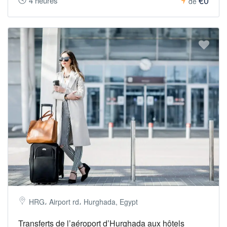
€0
4 heures
de
HRG، Airport rd، Hurghada, Egypt
Transferts de l’aéroport d’Hurghada aux hôtels