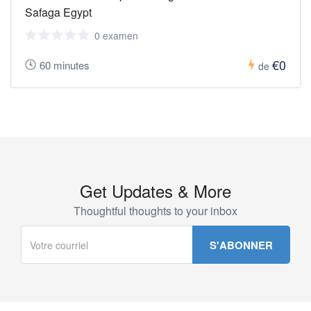
Safaga Egypt
0 examen
€0
60 minutes
de
Get Updates & More
Thoughtful thoughts to your inbox