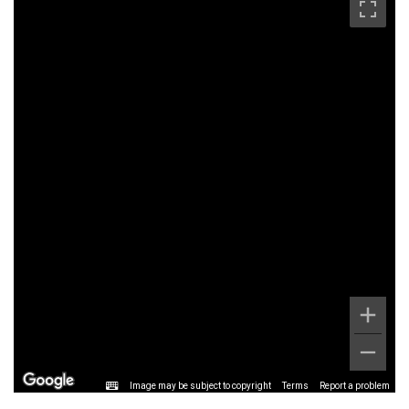
Image may be subject to copyright
Terms
Report a problem