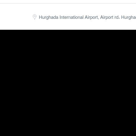
Hurghada International Airport, Airport rd، Hurgh