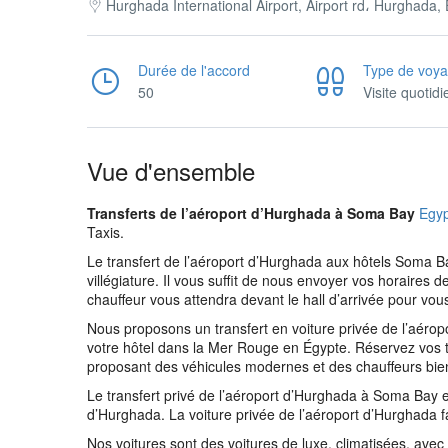
Hurghada International Airport, Airport rd، Hurghada,
Durée de l'accord
Type de voy
50
Visite quotid
Vue d'ensemble
Transferts de l’aéroport d’Hurghada à Soma Bay
Egy
Taxis.
Le transfert de l’aéroport d’Hurghada aux hôtels Soma Bay
villégiature. Il vous suffit de nous envoyer vos horaires d
chauffeur vous attendra devant le hall d’arrivée pour vo
Nous proposons un transfert en voiture privée de l’aér
votre hôtel dans la Mer Rouge en Égypte. Réservez vos 
proposant des véhicules modernes et des chauffeurs bie
Le transfert privé de l’aéroport d’Hurghada à Soma Bay es
d’Hurghada. La voiture privée de l’aéroport d’Hurghada f
Nos voitures sont des voitures de luxe, climatisées, avec