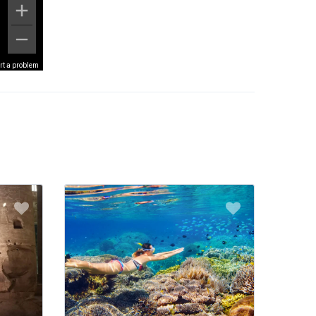
rt a problem