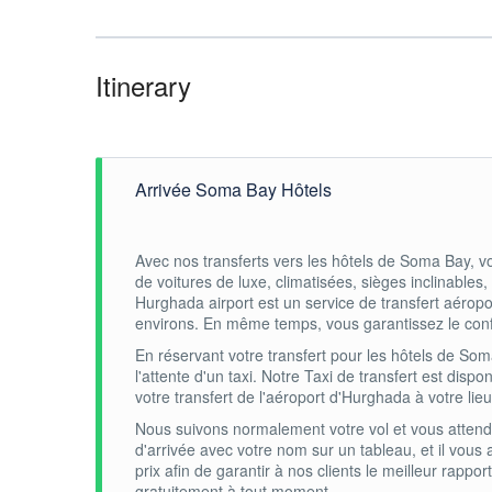
Itinerary
Arrivée Soma Bay Hôtels
Avec nos transferts vers les hôtels de Soma Bay, v
de voitures de luxe, climatisées, sièges inclinable
Hurghada airport est un service de transfert aérop
environs. En même temps, vous garantissez le confort,
En réservant votre transfert pour les hôtels de Som
l'attente d'un taxi. Notre Taxi de transfert est dispo
votre transfert de l'aéroport d'Hurghada à votre lieu 
Nous suivons normalement votre vol et vous attendo
d'arrivée avec votre nom sur un tableau, et il vous
prix afin de garantir à nos clients le meilleur rappo
gratuitement à tout moment.