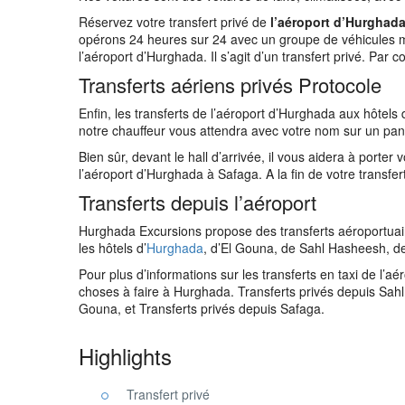
Réservez votre transfert privé de
l’aéroport d’Hurghad
opérons 24 heures sur 24 avec un groupe de véhicules m
l’aéroport d’Hurghada. Il s’agit d’un transfert privé. Par
Transferts aériens privés Protocole
Enfin, les transferts de l’aéroport d’Hurghada aux hôte
notre chauffeur vous attendra avec votre nom sur un pa
Bien sûr, devant le hall d’arrivée, il vous aidera à porte
l’aéroport d’Hurghada à Safaga. A la fin de votre transfer
Transferts depuis l’aéroport
Hurghada Excursions propose des transferts aéroportuai
les hôtels d’
Hurghada
, d’El Gouna, de Sahl Hasheesh, d
Pour plus d’informations sur les transferts en taxi de l’aé
choses à faire à Hurghada. Transferts privés depuis Sahl
Gouna, et Transferts privés depuis Safaga.
Highlights
Transfert privé