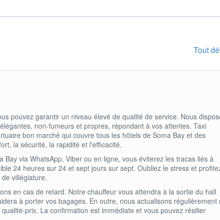
Tout dé
ous pouvez garantir un niveau élevé de qualité de service. Nous dispo
s, élégantes, non-fumeurs et propres, répondant à vos attentes. Taxi
ortuaire bon marché qui couvre tous les hôtels de Soma Bay et des
 la sécurité, la rapidité et l'efficacité.
a Bay via WhatsApp, Viber ou en ligne, vous éviterez les tracas liés à
nible 24 heures sur 24 et sept jours sur sept. Oubliez le stress et profit
de villégiature.
ns en cas de retard. Notre chauffeur vous attendra à la sortie du hall
 aidera à porter vos bagages. En outre, nous actualisons régulièrement
rt qualité-prix. La confirmation est immédiate et vous pouvez résilier