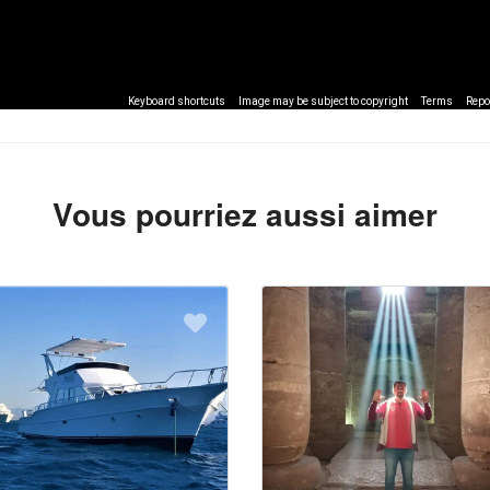
Keyboard shortcuts
Image may be subject to copyright
Terms
Repo
Vous pourriez aussi aimer