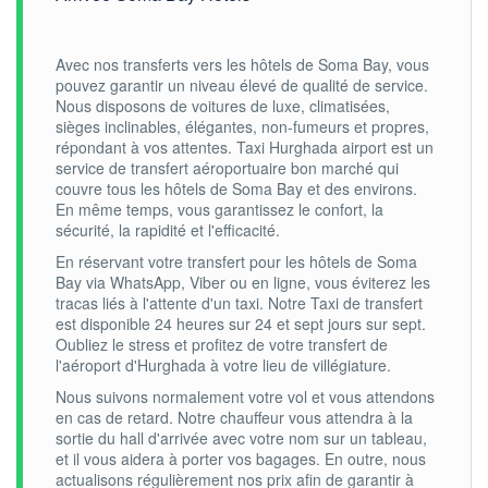
Avec nos transferts vers les hôtels de Soma Bay, vous
pouvez garantir un niveau élevé de qualité de service.
Nous disposons de voitures de luxe, climatisées,
sièges inclinables, élégantes, non-fumeurs et propres,
répondant à vos attentes. Taxi Hurghada airport est un
service de transfert aéroportuaire bon marché qui
couvre tous les hôtels de Soma Bay et des environs.
En même temps, vous garantissez le confort, la
sécurité, la rapidité et l'efficacité.
En réservant votre transfert pour les hôtels de Soma
Bay via WhatsApp, Viber ou en ligne, vous éviterez les
tracas liés à l'attente d'un taxi. Notre Taxi de transfert
est disponible 24 heures sur 24 et sept jours sur sept.
Oubliez le stress et profitez de votre transfert de
l'aéroport d'Hurghada à votre lieu de villégiature.
Nous suivons normalement votre vol et vous attendons
en cas de retard. Notre chauffeur vous attendra à la
sortie du hall d'arrivée avec votre nom sur un tableau,
et il vous aidera à porter vos bagages. En outre, nous
actualisons régulièrement nos prix afin de garantir à