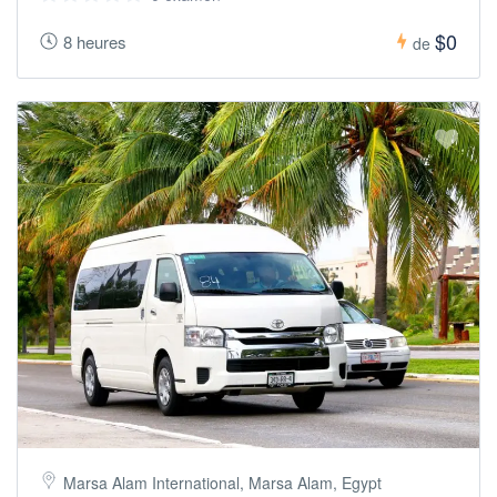
$0
8 heures
de
Marsa Alam International, Marsa Alam, Egypt