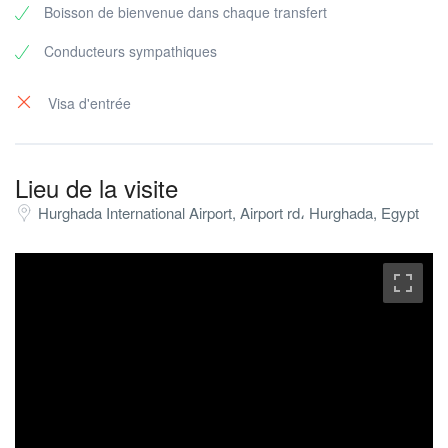
Boisson de bienvenue dans chaque transfert
Conducteurs sympathiques
Visa d'entrée
Lieu de la visite
Hurghada International Airport, Airport rd، Hurghada, Egypt