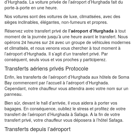
d’Hurghada. La voiture privée de l’aéroport d’Hurghada fait du
porte-à-porte en une heure.
Nos voitures sont des voitures de luxe, climatisées, avec des
sièges inclinables, élégantes, non-fumeurs et propres.
Réservez votre transfert privé de
l’aéroport d’Hurghada
à tout
moment de la journée jusqu’à une heure avant le transfert. Nous
opérons 24 heures sur 24 avec un groupe de véhicules modernes
et climatisés, et nous venons vous chercher à tout moment à
l’aéroport d’Hurghada. Il s’agit d’un transfert privé. Par
conséquent, seuls vous et vos proches y participerez.
Transferts aériens privés Protocole
Enfin, les transferts de l’aéroport d’Hurghada aux hôtels de Soma
Bay commencent par l’accueil à l’aéroport d’Hurghada.
Cependant, notre chauffeur vous attendra avec votre nom sur un
panneau.
Bien sûr, devant le hall d’arrivée, il vous aidera à porter vos
bagages. En conséquence, oubliez le stress et profitez de votre
transfert de l’aéroport d’Hurghada à Safaga. A la fin de votre
transfert privé, votre chauffeur vous déposera à l’hôtel Safaga.
Transferts depuis l’aéroport