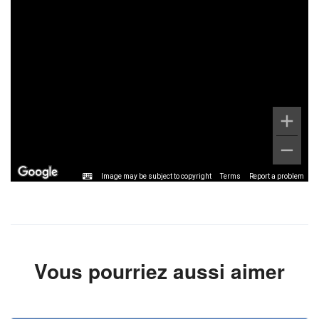
Image may be subject to copyright
Terms
Report a problem
Vous pourriez aussi aimer