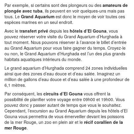
Par exemple, si certains sont des plongeurs ou des
amateurs de
plongée avec tuba
, ils peuvent en voir quelques-uns mais pas
tous. Le
Grand Aquarium
est donc le moyen de voir toutes ces
espèces marines en un seul endroit.
Avec le
transfert privé
depuis les
hôtels d’El Gouna
, vous
pouvez réserver votre visite du Grand Aquarium d’Hurghada à
tout moment. Nous pouvons réserver à l’avance le billet d’entrée
au Grand Aquarium pour vous faire gagner du temps. Croyez-le
ou non, le Grand Aquarium d’Hurghada est l’un des plus grands
habitats aquatiques intérieurs du monde.
Le grand aquarium d’Hurghada comprend 24 zones individuelles
ainsi que des zones d’eau douce et d’eau salée. Imaginez un
million de gallons d’eau douce et d’eau salée à une profondeur de
6,1 mètres.
Par conséquent, les
circuits d’El Gouna
vous offrent la
possibilité de planifier votre voyage entre 09h00 et 19h00. Vous
pouvez donc y passer autant de temps que vous le souhaitez.
Cependant, l’excursion au Grand Aquarium depuis les hôtels d’El
Gouna vous permettra de vous émerveiller devant les poissons
de la mer Rouge, un zoo en plein air et le
récif corallien de la
mer Rouge
.