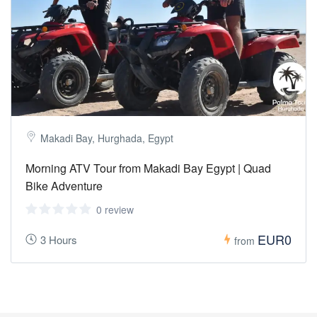
Makadi Bay, Hurghada, Egypt
Morning ATV Tour from Makadi Bay Egypt | Quad
Bike Adventure
0 review
EUR0
3 Hours
from