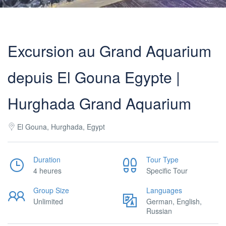
Excursion au Grand Aquarium
depuis El Gouna Egypte |
Hurghada Grand Aquarium
El Gouna, Hurghada, Egypt
Duration
Tour Type
4 heures
Specific Tour
Group Size
Languages
Unlimited
German, English,
Russian