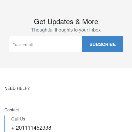
Get Updates & More
Thoughtful thoughts to your inbox
NEED HELP?
Contact
Call Us
+ 201111452338