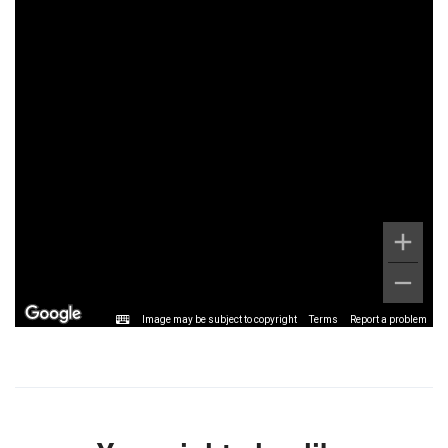
Image may be subject to copyright
Terms
Report a problem