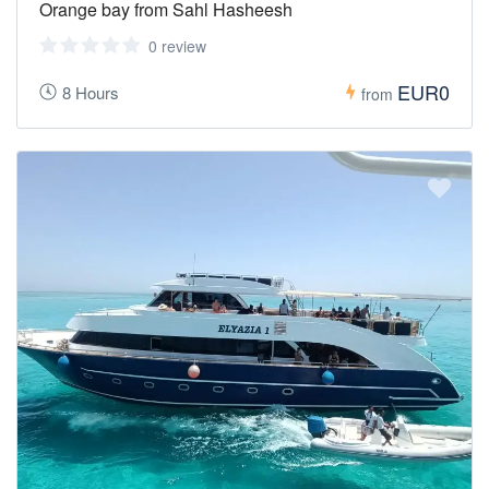
Orange bay from Sahl Hasheesh
0 review
EUR0
8 Hours
from