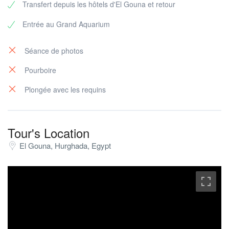
Transfert depuis les hôtels d'El Gouna et retour
Entrée au Grand Aquarium
Séance de photos
Pourboire
Plongée avec les requins
Tour's Location
El Gouna, Hurghada, Egypt