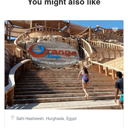
You might also like
Sahl Hasheesh, Hurghada, Egypt