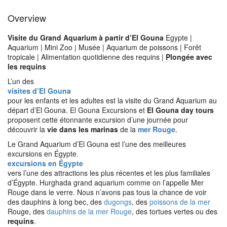
Overview
Visite du Grand Aquarium à partir d’El Gouna
Egypte |
Aquarium | Mini Zoo | Musée | Aquarium de poissons | Forêt
tropicale | Alimentation quotidienne des requins |
Plongée avec
les requins
L’un des
visites d’El Gouna
pour les enfants et les adultes est la visite du Grand Aquarium au
départ d’El Gouna. El Gouna Excursions et
El Gouna day tours
proposent cette étonnante excursion d’une journée pour
découvrir la
vie dans les marinas
de la
mer Rouge
.
Le Grand Aquarium d’El Gouna est l’une des meilleures
excursions en Égypte.
excursions en Égypte
vers l’une des attractions les plus récentes et les plus familiales
d’Égypte. Hurghada grand aquarium comme on l’appelle Mer
Rouge dans le verre. Nous n’avons pas tous la chance de voir
des dauphins à long bec, des
dugongs
, des
poissons de la mer
Rouge, des
dauphins de la mer Rouge
, des tortues vertes ou des
requins
.