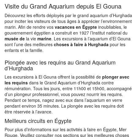
Visite du Grand Aquarium depuis El Gouna
Découvrez les efforts déployés par le grand aquarium d’Hurghada
pour inciter les visiteurs de tous âges à apprécier l’environnement
marin. Afin de rendre vos
vacances en Égypte
inoubliables, le
gouvernement égyptien a construit en 1927 l’Institut national du
musée de
la vie
marine
. Les excursions à l’aquarium d’El Gouna
sont l’une des meilleures
choses à faire à Hurghada
pour les
enfants et la famille.
Plongée avec les requins au Grand Aquarium
d’Hurghada
Les excursions à El Gouna offrent la possibilité de
plonger avec
les requins
dans le Grand Aquarium d’Hurghada contre
rémunération. Tous les jours, entre 11h00 et 15h00, accompagné
d’un plongeur professionnel, vous pouvez nourrir les requins.
Pendant ce temps, nagez avec eux dans l’aquarium en verre
pendant environ 35 minutes. La plongée avec les requins doit
être réservée à l’avance.
Meilleurs circuits en Égypte
Pour plus d’informations sur les activités à faire en Égypte, Mer
Rouge. Veuillez consulter nos sections sur les meilleures choses