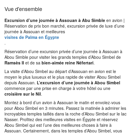
Vue d'ensemble
Excursion d’une journée à Assouan à Abu Simble
en avion |
Réservation de prix bon marché, excursion privée de luxe d’une
journée à Assouan et meilleures
visites de Palma en Égypte
.
Réservation d’une excursion privée d’une journée à Assouan à
Abou Simble pour visiter les grands temples d’Abou Simbel de
Ramsès II
et de sa
bien-aimée reine Néfertari
.
La visite d’Abou Simbel au départ d’Assouan en avion est le
moyen le plus luxueux et le plus rapide de visiter Abou Simbel
depuis Assouan.
L’excursion d’une journée à Abou Simbel
commence par une prise en charge à votre hôtel ou une
croisière sur le Nil
.
Montez à bord d’un avion à Assouan le matin et envolez-vous
pour Abou Simbel en 3 minutes. Passez la matinée à admirer les
incroyables temples taillés dans la roche d’Abou Simbel sur le lac
Nasser. Profitez des meilleures visites en Égypte et réservez
Abou Simbel qui est l’une des meilleures choses à faire à
Assouan. Certainement, dans les temples d’Abou Simbel, vous