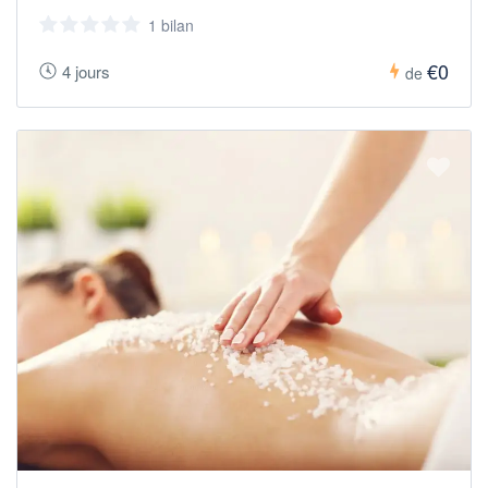
1 bilan
€0
4 jours
de