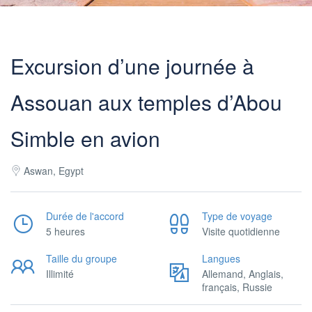
Excursion d’une journée à
Assouan aux temples d’Abou
Simble en avion
Aswan, Egypt
Durée de l'accord
Type de voyage
5 heures
Visite quotidienne
Taille du groupe
Langues
Illimité
Allemand, Anglais,
français, Russie