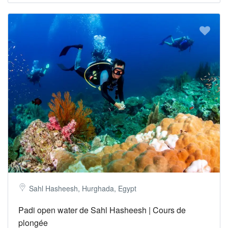
Sahl Hasheesh, Hurghada, Egypt
Padi open water de Sahl Hasheesh | Cours de
plongée