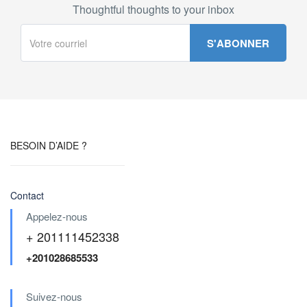
Thoughtful thoughts to your inbox
BESOIN D’AIDE ?
Contact
Appelez-nous
+ 201111452338
+201028685533
Suivez-nous